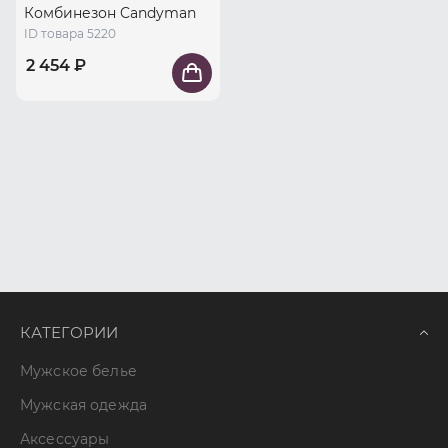
Комбинезон Candyman
ID товара 5220
2 454 ₽
КАТЕГОРИИ
Мужское белье
Мужская одежда
Аксессуары