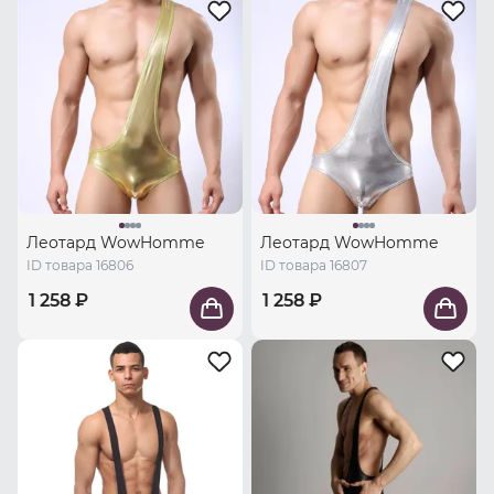
Леотард WowHomme
Леотард WowHomme
ID товара 16806
ID товара 16807
1 258 ₽
1 258 ₽