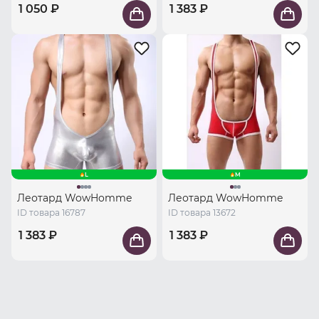
1 050 ₽
1 383 ₽
L
M
Леотард WowHomme
Леотард WowHomme
ID товара 16787
ID товара 13672
1 383 ₽
1 383 ₽