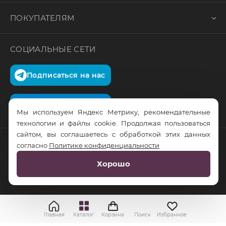
ПОКУПАТЕЛЯМ
СОЦИАЛЬНЫЕ СЕТИ
Подписаться на нас
Подписаться на нас
Мы используем Яндекс Метрику, рекомендательные
технологии и файлы cookie. Продолжая пользоваться
сайтом, вы соглашаетесь с обработкой этих данных
согласно
Политике конфиденциальности
© RusTrus. 2011-2026. Все права защищены
Хорошо
Разработка сайта:
RS Digital
Главная
Каталог
Корзина
Поиск
Избранное