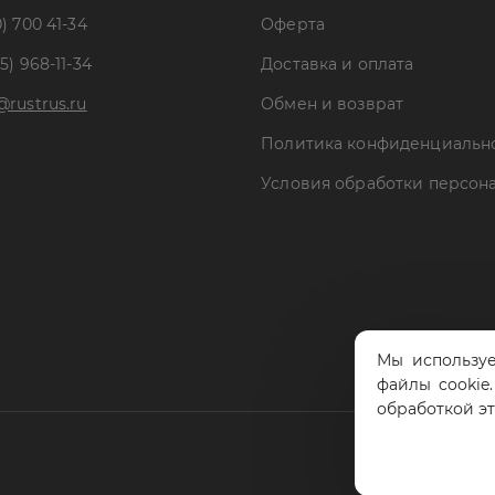
) 700 41-34
Оферта
5) 968-11-34
Доставка и оплата
@rustrus.ru
Обмен и возврат
Политика конфиденциальн
Условия обработки персон
Мы используе
файлы cookie
обработкой э