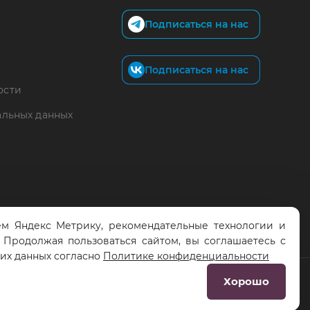
Подписаться на нас
Подписаться на нас
ости
альных данных
м Яндекс Метрику, рекомендательные технологии и
. Продолжая пользоваться сайтом, вы соглашаетесь с
тих данных согласно
Политике конфиденциальности
Хорошо
Разработка сайта:
RS Digital