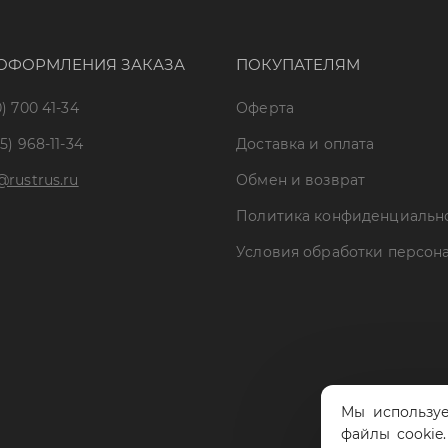
ОФОРМЛЕНИЯ ЗАКАЗА
ПОКУПАТЕЛЯМ
) 700 41-34
Оферта
5) 968-11-34
Доставка и оплата
@rustrus.ru
Обмен и возврат
Политика конфиденциальн
Условия обработки персон
Мы используе
файлы cookie