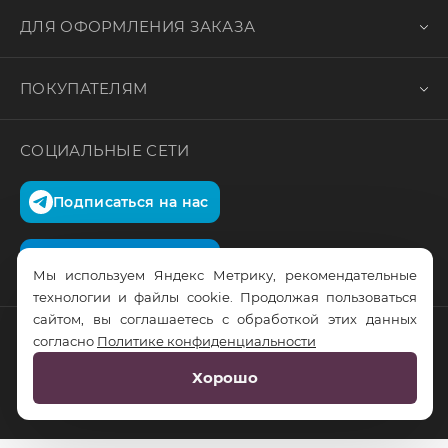
ДЛЯ ОФОРМЛЕНИЯ ЗАКАЗА
ПОКУПАТЕЛЯМ
СОЦИАЛЬНЫЕ СЕТИ
Подписаться на нас
Подписаться на нас
Мы используем Яндекс Метрику, рекомендательные
технологии и файлы cookie. Продолжая пользоваться
сайтом, вы соглашаетесь с обработкой этих данных
согласно
Политике конфиденциальности
© RusTrus. 2011-2026. Все права защищены
Хорошо
Разработка сайта:
RS Digital