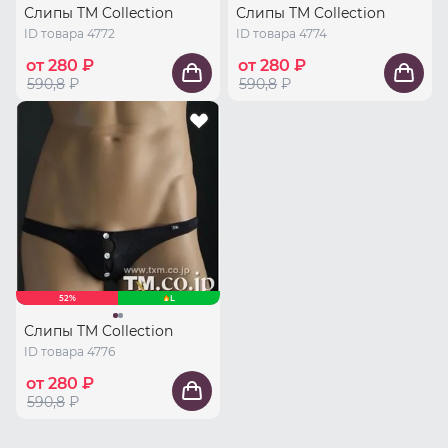
Слипы TM Collection
Слипы TM Collection
ID товара 4772
ID товара 4774
от 280 ₽
от 280 ₽
590,8
₽
590,8
₽
52%
L
Слипы TM Collection
ID товара 4776
от 280 ₽
590,8
₽