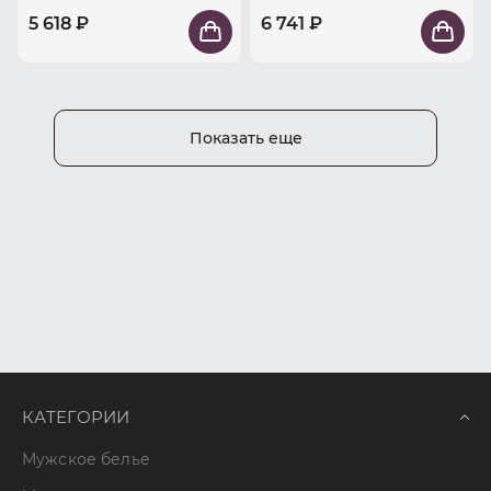
5 618 ₽
6 741 ₽
Показать еще
КАТЕГОРИИ
Мужское белье