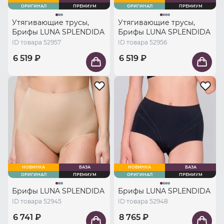
ОРИГИНАЛ
ПРЕМИУМ
ОРИГИНАЛ
ПРЕМИУМ
Утягивающие трусы,
Утягивающие трусы,
Брифы LUNA SPLENDIDA
Брифы LUNA SPLENDIDA
ID товара 52957
ID товара 52956
6 519 ₽
6 519 ₽
НОВИНКА
БАЗА
НОВИНКА
БАЗА
ОРИГИНАЛ
ПРЕМИУМ
ОРИГИНАЛ
ПРЕМИУМ
Брифы LUNA SPLENDIDA
Брифы LUNA SPLENDIDA
ID товара 52945
ID товара 52948
6 741 ₽
8 765 ₽