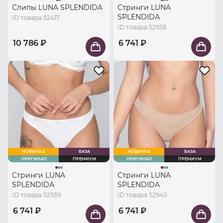
Слипы LUNA SPLENDIDA
Стринги LUNA
SPLENDIDA
ID товара 52417
ID товара 52938
10 786 ₽
6 741 ₽
НОВИНКА
БАЗА
НОВИНКА
БАЗА
ОРИГИНАЛ
ПРЕМИУМ
ОРИГИНАЛ
ПРЕМИУМ
Стринги LUNA
Стринги LUNA
SPLENDIDA
SPLENDIDA
ID товара 52939
ID товара 52940
6 741 ₽
6 741 ₽