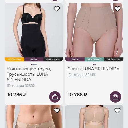
НОВИНКА
БАЗА
ПРЕМИУМ
БАЗА
ОРИГИНАЛ
ПРЕМИУМ
Утягивающие трусы,
Слипы LUNA SPLENDIDA
Трусы-шорты LUNA
ID товара 52418
SPLENDIDA
ID товара 52952
10 786 ₽
10 786 ₽