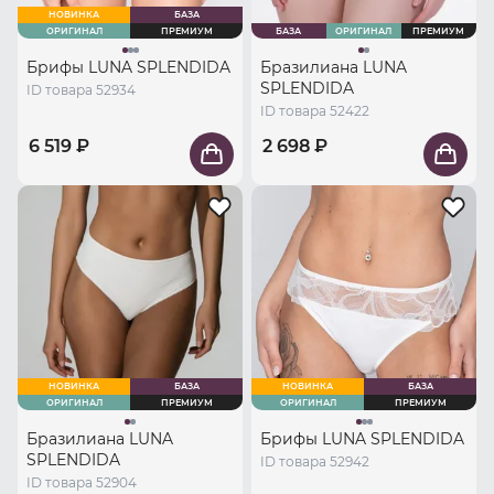
НОВИНКА
БАЗА
ОРИГИНАЛ
ПРЕМИУМ
БАЗА
ОРИГИНАЛ
ПРЕМИУМ
Брифы LUNA SPLENDIDA
Бразилиана LUNA
SPLENDIDA
ID товара 52934
ID товара 52422
6 519 ₽
2 698 ₽
НОВИНКА
БАЗА
НОВИНКА
БАЗА
ОРИГИНАЛ
ПРЕМИУМ
ОРИГИНАЛ
ПРЕМИУМ
Бразилиана LUNA
Брифы LUNA SPLENDIDA
SPLENDIDA
ID товара 52942
ID товара 52904