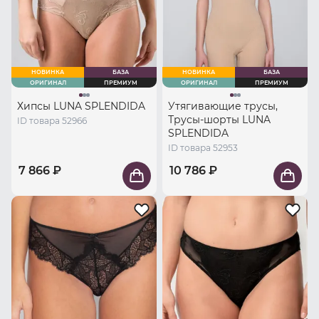
НОВИНКА
БАЗА
НОВИНКА
БАЗА
ОРИГИНАЛ
ПРЕМИУМ
ОРИГИНАЛ
ПРЕМИУМ
Хипсы LUNA SPLENDIDA
Утягивающие трусы,
Трусы-шорты LUNA
ID товара 52966
SPLENDIDA
ID товара 52953
7 866 ₽
10 786 ₽