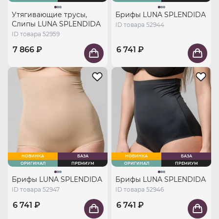
Утягивающие трусы,
Брифы LUNA SPLENDIDA
Слипы LUNA SPLENDIDA
ID товара 52944
ID товара 52959
7 866 ₽
6 741 ₽
НОВИНКА
БАЗА
НОВИНКА
БАЗА
ОРИГИНАЛ
ПРЕМИУМ
ОРИГИНАЛ
ПРЕМИУМ
Брифы LUNA SPLENDIDA
Брифы LUNA SPLENDIDA
ID товара 52947
ID товара 52946
6 741 ₽
6 741 ₽