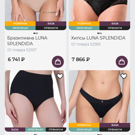
НОВИНКА
БАЗА
НОВИНКА
БАЗА
ОРИГИНАЛ
ПРЕМИУМ
ОРИГИНАЛ
ПРЕМИУМ
Бразилиана LUNA
Хипсы LUNA SPLENDIDA
SPLENDIDA
ID товара 52965
ID товара 52937
6 741 ₽
7 866 ₽
НОВИНКА
БАЗА
БАЗА
ОРИГИНАЛ
ПРЕМИУМ
ОРИГИНАЛ
ПРЕМИУМ