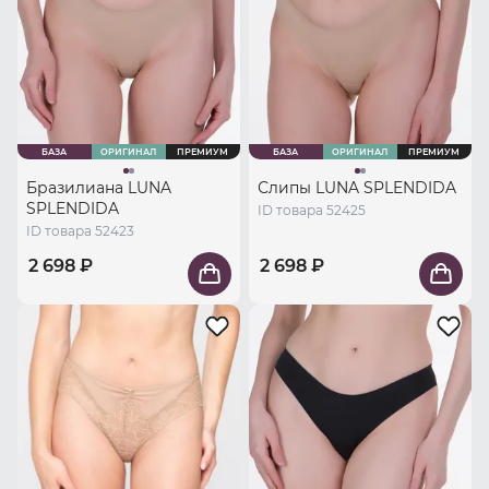
БАЗА
ОРИГИНАЛ
ПРЕМИУМ
БАЗА
ОРИГИНАЛ
ПРЕМИУМ
Бразилиана LUNA
Слипы LUNA SPLENDIDA
SPLENDIDA
ID товара 52425
ID товара 52423
2 698 ₽
2 698 ₽