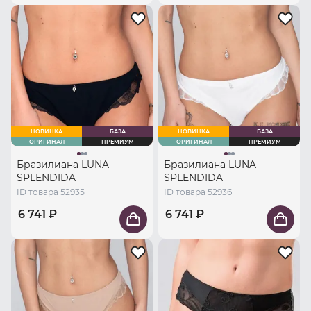
НОВИНКА
БАЗА
НОВИНКА
БАЗА
ОРИГИНАЛ
ПРЕМИУМ
ОРИГИНАЛ
ПРЕМИУМ
Бразилиана LUNA
Бразилиана LUNA
SPLENDIDA
SPLENDIDA
ID товара 52935
ID товара 52936
6 741 ₽
6 741 ₽