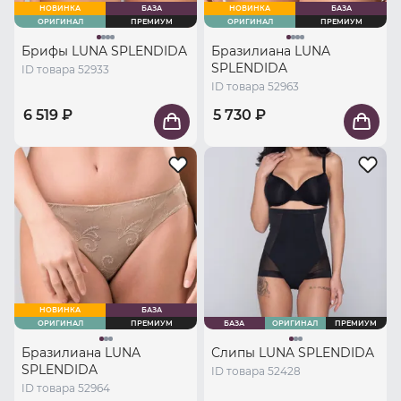
НОВИНКА
БАЗА
НОВИНКА
БАЗА
ОРИГИНАЛ
ПРЕМИУМ
ОРИГИНАЛ
ПРЕМИУМ
Брифы LUNA SPLENDIDA
Бразилиана LUNA
SPLENDIDA
ID товара 52933
ID товара 52963
6 519 ₽
5 730 ₽
НОВИНКА
БАЗА
ОРИГИНАЛ
ПРЕМИУМ
БАЗА
ОРИГИНАЛ
ПРЕМИУМ
Бразилиана LUNA
Слипы LUNA SPLENDIDA
SPLENDIDA
ID товара 52428
ID товара 52964