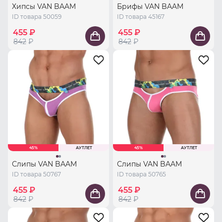
Хипсы VAN BAAM
Брифы VAN BAAM
ID товара 50059
ID товара 45167
455 ₽
455 ₽
842
₽
842
₽
45%
АУТЛЕТ
45%
АУТЛЕТ
Слипы VAN BAAM
Слипы VAN BAAM
ID товара 50767
ID товара 50765
455 ₽
455 ₽
842
₽
842
₽