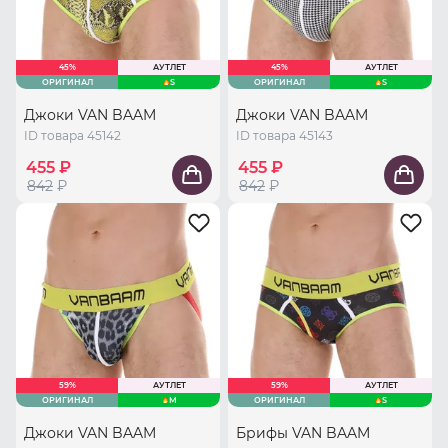
45%
АУТЛЕТ
45%
АУТЛЕТ
ОРИГИНАЛ
S
ОРИГИНАЛ
S
Джоки VAN BAAM
Джоки VAN BAAM
ID товара 45142
ID товара 45143
455 ₽
455 ₽
842
₽
842
₽
59%
АУТЛЕТ
59%
АУТЛЕТ
ОРИГИНАЛ
M
ОРИГИНАЛ
S
Джоки VAN BAAM
Брифы VAN BAAM