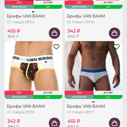
45%
АУТЛЕТ
59%
АУТЛЕТ
ОРИГИНАЛ
S
ОРИГИНАЛ
S
Брифы VAN BAAM
Брифы VAN BAAM
ID товара 38124
ID товара 39794
455 ₽
342 ₽
842
₽
842
₽
59%
АУТЛЕТ
45%
АУТЛЕТ
ОРИГИНАЛ
S
ОРИГИНАЛ
S
Брифы VAN BAAM
Брифы VAN BAAM
ID товара 39795
ID товара 38157
342 ₽
455 ₽
842
₽
842
₽