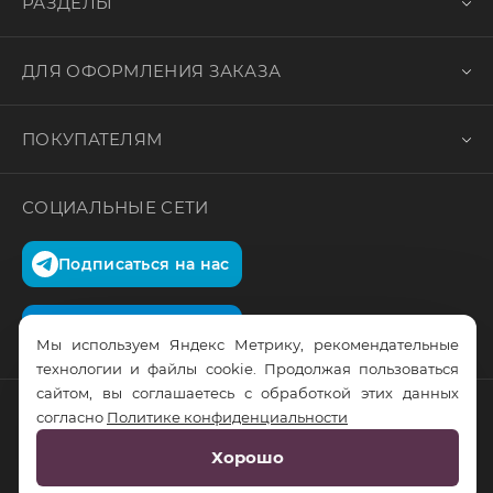
РАЗДЕЛЫ
ДЛЯ ОФОРМЛЕНИЯ ЗАКАЗА
ПОКУПАТЕЛЯМ
СОЦИАЛЬНЫЕ СЕТИ
Подписаться на нас
Подписаться на нас
Мы используем Яндекс Метрику, рекомендательные
технологии и файлы cookie. Продолжая пользоваться
сайтом, вы соглашаетесь с обработкой этих данных
согласно
Политике конфиденциальности
© RusTrus. 2011-2026. Все права защищены
Хорошо
Разработка сайта:
RS Digital