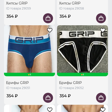
Хипсы GRIP
Хипсы GRIP
ID товара 29059
ID товара 29058
354 ₽
354 ₽
S
S
Брифы GRIP
Брифы GRIP
ID товара 29051
ID товара 29052
354 ₽
354 ₽