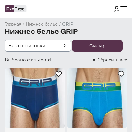
/
/
GRIP
Главная
Нижнее белье
Нижнее белье GRIP
Без сортировки
Фильтр
Выбрано фильтров:
1
Cбросить все