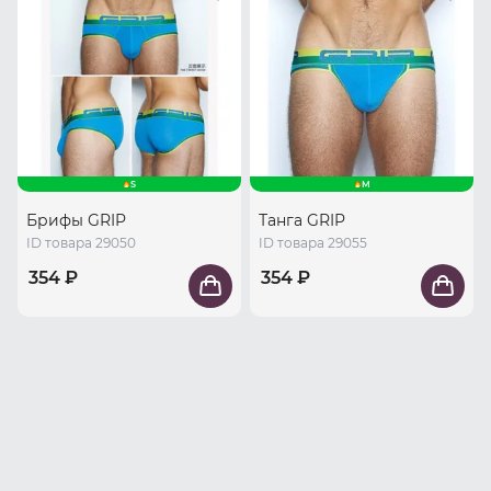
S
M
Брифы GRIP
Танга GRIP
ID товара 29050
ID товара 29055
354 ₽
354 ₽