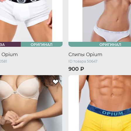
ЗА
ОРИГИНАЛ
ОРИГИНАЛ
 Opium
Слипы Opium
0581
ID товара 50647
900 ₽
48 RU / M
50 RU / L
42-44 RU / S
44-46 RU / M
54 RU / XXL
56 RU / XXXL
46-48 RU / L
48-50 RU / XL
XXXL
50-52 RU / XXL