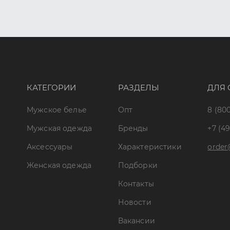
КАТЕГОРИИ
РАЗДЕЛЫ
ДЛЯ 
Мужское белье
Опт
8 (800
Мужская одежда
Бренды
+7 (49
Аксессуары
Характеристики
order
Женская одежда
Подборки
Контакты
Новости
Вакансии