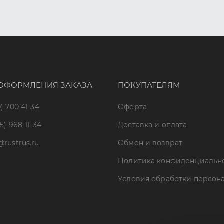
ОФОРМЛЕНИЯ ЗАКАЗА
ПОКУПАТЕЛЯМ
) 700 41-34
Оферта
5) 968-11-34
Доставка и оплата
@rustrus.ru
Обмен и возврат
Политика конфиденциальн
Условия обработки персон