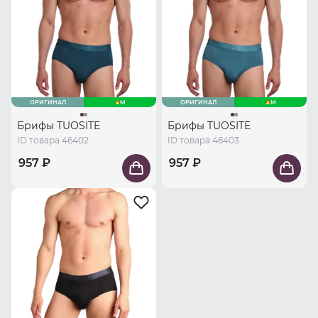
ОРИГИНАЛ
M
ОРИГИНАЛ
M
Брифы TUOSITE
Брифы TUOSITE
ID товара 46402
ID товара 46403
957 ₽
957 ₽