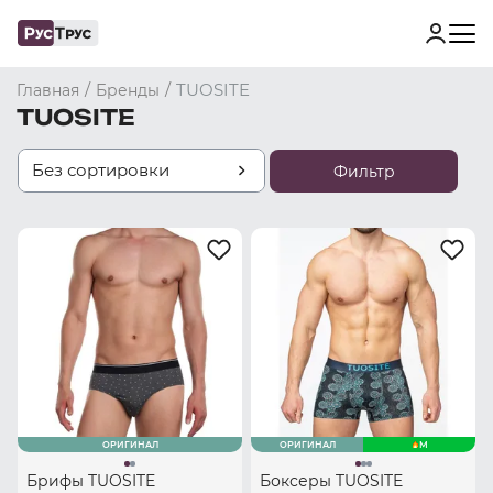
/
/
TUOSITE
Главная
Бренды
TUOSITE
Без сортировки
Фильтр
ОРИГИНАЛ
ОРИГИНАЛ
M
Брифы TUOSITE
Боксеры TUOSITE