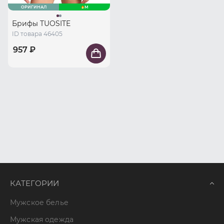
ОРИГИНАЛ
M
Брифы TUOSITE
ID товара 46405
957 ₽
КАТЕГОРИИ
Мужское белье
Мужская одежда