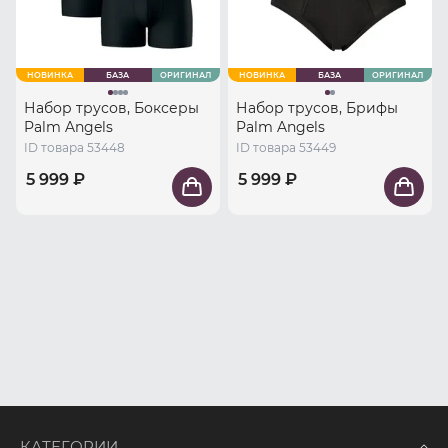
НОВИНКА
БАЗА
ОРИГИНАЛ
НОВИНКА
БАЗА
ОРИГИНАЛ
Набор трусов, Боксеры
Набор трусов, Брифы
Palm Angels
Palm Angels
ID товара 53448
ID товара 53449
5 999 ₽
5 999 ₽
КАТЕГОРИИ