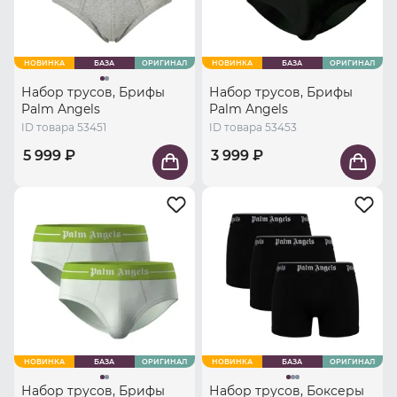
НОВИНКА
БАЗА
ОРИГИНАЛ
НОВИНКА
БАЗА
ОРИГИНАЛ
Набор трусов, Брифы
Набор трусов, Брифы
Palm Angels
Palm Angels
ID товара 53451
ID товара 53453
5 999 ₽
3 999 ₽
НОВИНКА
БАЗА
ОРИГИНАЛ
НОВИНКА
БАЗА
ОРИГИНАЛ
Набор трусов, Брифы
Набор трусов, Боксеры