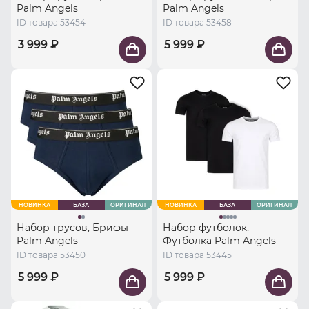
Palm Angels
Palm Angels
ID товара 53454
ID товара 53458
3 999 ₽
5 999 ₽
НОВИНКА
БАЗА
ОРИГИНАЛ
НОВИНКА
БАЗА
ОРИГИНАЛ
Набор трусов, Брифы
Набор футболок,
Palm Angels
Футболка Palm Angels
ID товара 53450
ID товара 53445
5 999 ₽
5 999 ₽