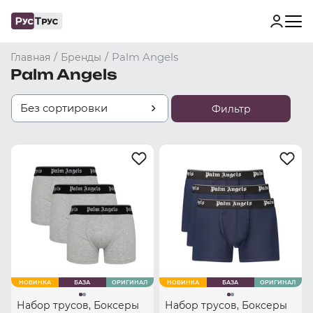
/
/
Palm Angels
Главная
Бренды
Palm Angels
Без сортировки
Фильтр
НОВИНКА
БАЗА
ОРИГИНАЛ
НОВИНКА
БАЗА
ОРИГИНАЛ
Набор трусов, Боксеры
Набор трусов, Боксеры