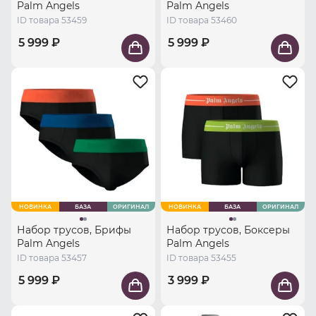
Palm Angels
Palm Angels
ID товара 53459
ID товара 53460
5 999 ₽
5 999 ₽
НОВИНКА
БАЗА
ОРИГИНАЛ
НОВИНКА
БАЗА
ОРИГИНАЛ
Набор трусов, Брифы
Набор трусов, Боксеры
Palm Angels
Palm Angels
ID товара 53457
ID товара 53455
5 999 ₽
3 999 ₽