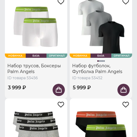
НОВИНКА
БАЗА
ОРИГИНАЛ
НОВИНКА
БАЗА
ОРИГИНАЛ
Набор трусов, Боксеры
Набор футболок,
Palm Angels
Футболка Palm Angels
ID товара 53456
ID товара 53452
3 999 ₽
5 999 ₽