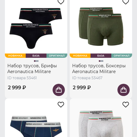
НОВИНКА
БАЗА
ОРИГИНАЛ
НОВИНКА
БАЗА
ОРИГИНАЛ
Набор трусов, Брифы
Набор трусов, Боксеры
Aeronautica Militare
Aeronautica Militare
ID товара 53461
ID товара 53467
2 999 ₽
2 999 ₽