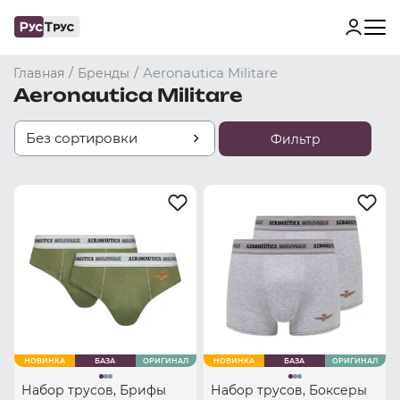
/
/
Aeronautica Militare
Главная
Бренды
Aeronautica Militare
Без сортировки
Фильтр
НОВИНКА
БАЗА
ОРИГИНАЛ
НОВИНКА
БАЗА
ОРИГИНАЛ
Набор трусов, Брифы
Набор трусов, Боксеры