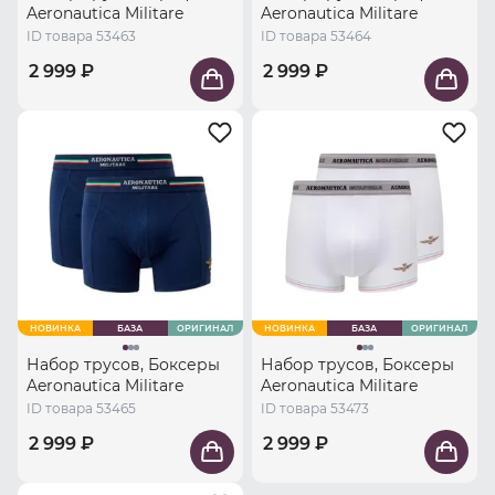
Aeronautica Militare
Aeronautica Militare
ID товара 53463
ID товара 53464
2 999 ₽
2 999 ₽
НОВИНКА
БАЗА
ОРИГИНАЛ
НОВИНКА
БАЗА
ОРИГИНАЛ
Набор трусов, Боксеры
Набор трусов, Боксеры
Aeronautica Militare
Aeronautica Militare
ID товара 53465
ID товара 53473
2 999 ₽
2 999 ₽