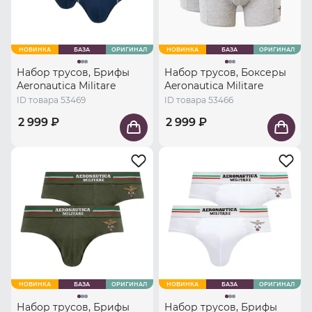
НОВИНКА
БАЗА
ОРИГИНАЛ
НОВИНКА
БАЗА
ОРИГИНАЛ
Набор трусов, Брифы
Набор трусов, Боксеры
Aeronautica Militare
Aeronautica Militare
ID товара 53469
ID товара 53466
2 999 ₽
2 999 ₽
НОВИНКА
БАЗА
ОРИГИНАЛ
НОВИНКА
БАЗА
ОРИГИНАЛ
Набор трусов, Брифы
Набор трусов, Брифы