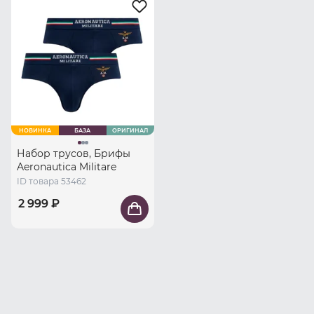
НОВИНКА
БАЗА
ОРИГИНАЛ
Набор трусов, Брифы
Aeronautica Militare
ID товара 53462
2 999 ₽