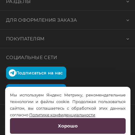
РАЗДЕЛЫ
ДЛЯ ОФОРМЛЕНИЯ ЗАКАЗА
ПОКУПАТЕЛЯМ
СОЦИАЛЬНЫЕ СЕТИ
Подписаться на нас
Подписаться на нас
Мы используем Яндекс Метрику, рекомендательные
технологии и файлы cookie. Продолжая пользоваться
сайтом, вы соглашаетесь с обработкой этих данных
согласно
Политике конфиденциальности
© RusTrus. 2011-2026. Все права защищены
Хорошо
Разработка сайта:
RS Digital