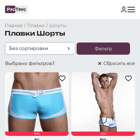
/
/
Шорты
Главная
Плавки
Плавки Шорты
Без сортировки
Фильтр
Выбрано фильтров:
1
Cбросить все
64%
72%