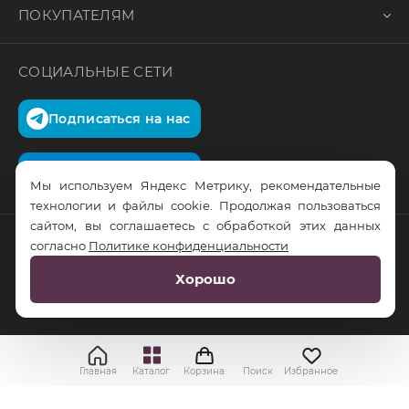
ПОКУПАТЕЛЯМ
СОЦИАЛЬНЫЕ СЕТИ
Подписаться на нас
Подписаться на нас
Мы используем Яндекс Метрику, рекомендательные
технологии и файлы cookie. Продолжая пользоваться
сайтом, вы соглашаетесь с обработкой этих данных
согласно
Политике конфиденциальности
© RusTrus. 2011-2026. Все права защищены
Хорошо
Разработка сайта:
RS Digital
Главная
Каталог
Корзина
Поиск
Избранное