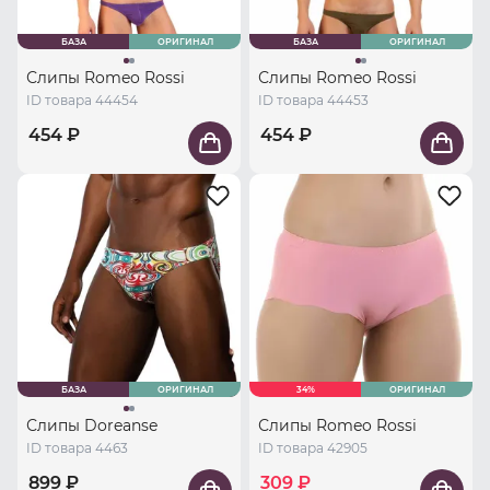
БАЗА
ОРИГИНАЛ
БАЗА
ОРИГИНАЛ
Слипы Romeo Rossi
Слипы Romeo Rossi
ID товара 44454
ID товара 44453
454 ₽
454 ₽
БАЗА
ОРИГИНАЛ
34%
ОРИГИНАЛ
Слипы Doreanse
Слипы Romeo Rossi
ID товара 4463
ID товара 42905
899 ₽
309 ₽