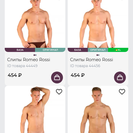
БАЗА
ОРИГИНАЛ
БАЗА
ОРИГИНАЛ
XL
Слипы Romeo Rossi
Слипы Romeo Rossi
ID товара 44449
ID товара 44456
454 ₽
454 ₽