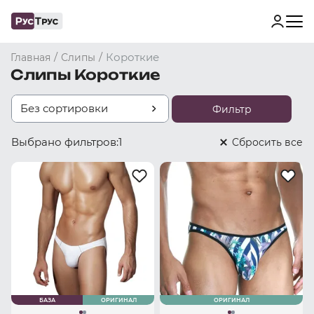
/
/
Короткие
Главная
Слипы
Слипы Короткие
Без сортировки
Фильтр
Выбрано фильтров:
1
Cбросить все
БАЗА
ОРИГИНАЛ
ОРИГИНАЛ