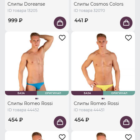
Слипы Doreanse
Слипы Cosmos Colors
ID товара 13205
ID товара 32070
999 ₽
441 ₽
БАЗА
ОРИГИНАЛ
БАЗА
ОРИГИНАЛ
Слипы Romeo Rossi
Слипы Romeo Rossi
ID товара 44452
ID товара 44451
454 ₽
454 ₽