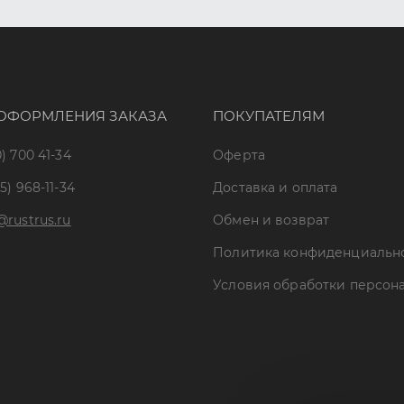
ОФОРМЛЕНИЯ ЗАКАЗА
ПОКУПАТЕЛЯМ
) 700 41-34
Оферта
5) 968-11-34
Доставка и оплата
@rustrus.ru
Обмен и возврат
Политика конфиденциальн
Условия обработки персон