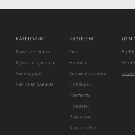
КАТЕГОРИИ
РАЗДЕЛЫ
ДЛЯ 
Мужское белье
Опт
8 (800
Мужская одежда
Бренды
+7 (49
Аксессуары
Характеристики
order
Женская одежда
Подборки
Контакты
Новости
Вакансии
Карта сайта