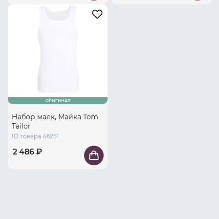
ОРИГИНАЛ
Набор маек, Майка Tom
Tailor
ID товара 46251
2 486 ₽