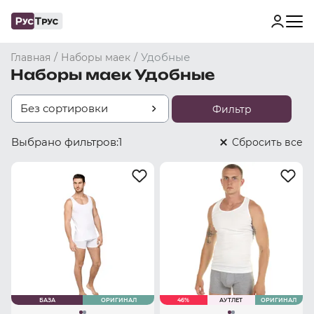
/
/
Удобные
Главная
Наборы маек
Наборы маек Удобные
Без сортировки
Фильтр
Выбрано фильтров:
1
Cбросить все
БАЗА
ОРИГИНАЛ
46%
АУТЛЕТ
ОРИГИНАЛ