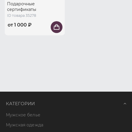
Подарочные
сертификаты
ID товара 35278
от 1 000 ₽
КАТЕГОРИИ
Мужское белье
Мужская одежда