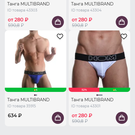
Танга MULTIBRAND
Танга MULTIBRAND
ID товара 43303
ID товара 43304
от 280 ₽
от 280 ₽
590,8
₽
590,8
₽
S
52%
L
Танга MULTIBRAND
Танга MULTIBRAND
ID товара 35915
ID товара 43301
634 ₽
от 280 ₽
590,8
₽