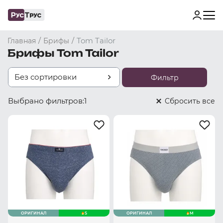
/
/
Tom Tailor
Главная
Брифы
Брифы Tom Tailor
Без сортировки
Фильтр
Выбрано фильтров:
1
Cбросить все
ОРИГИНАЛ
S
ОРИГИНАЛ
M