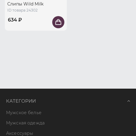
Слипы Wild Milk
ID товара 24302
634 ₽
КАТЕГОРИИ
Мужское белье
Мужская одежда
Аксессуары