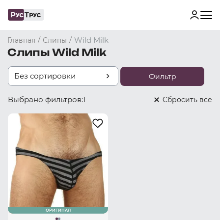
/
/
Wild Milk
Главная
Слипы
Слипы Wild Milk
Без сортировки
Фильтр
Выбрано фильтров:
1
Cбросить все
ОРИГИНАЛ