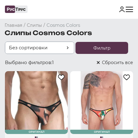
/
/
Cosmos Colors
Главная
Слипы
Слипы Cosmos Colors
Без сортировки
Фильтр
Выбрано фильтров:
1
Cбросить все
ОРИГИНАЛ
ОРИГИНАЛ