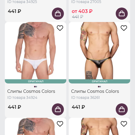
ID товара 34925
ID товара 27005
441 ₽
от 403 ₽
441
₽
ОРИГИНАЛ
ОРИГИНАЛ
Слипы Cosmos Colors
Слипы Cosmos Colors
ID товара 34924
ID товара 36261
441 ₽
441 ₽