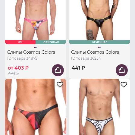
8%
ОРИГИНАЛ
ОРИГИНАЛ
Слипы Cosmos Colors
Слипы Cosmos Colors
ID товара 34879
ID товара 36254
от 403 ₽
441 ₽
441
₽