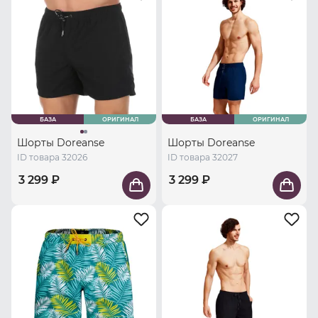
БАЗА
ОРИГИНАЛ
БАЗА
ОРИГИНАЛ
Шорты Doreanse
Шорты Doreanse
ID товара 32026
ID товара 32027
3 299 ₽
3 299 ₽