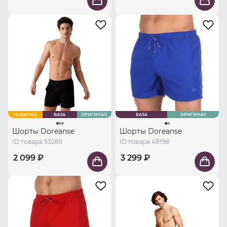
НОВИНКА
БАЗА
ОРИГИНАЛ
БАЗА
ОРИГИНАЛ
Шорты Doreanse
Шорты Doreanse
ID товара 53285
ID товара 48198
2 099 ₽
3 299 ₽