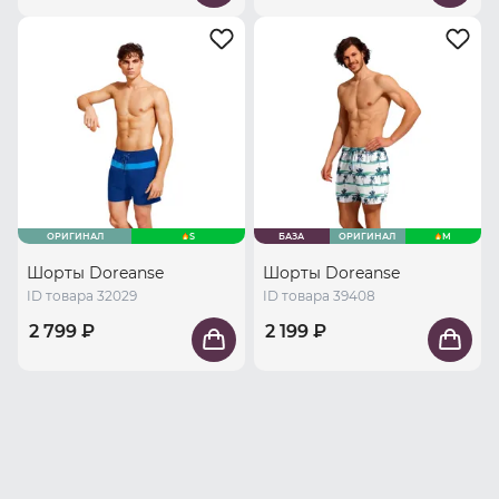
ОРИГИНАЛ
S
БАЗА
ОРИГИНАЛ
M
Шорты Doreanse
Шорты Doreanse
ID товара 32029
ID товара 39408
2 799 ₽
2 199 ₽