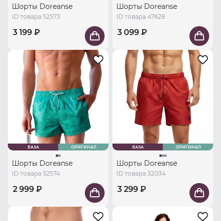
Шорты Doreanse
Шорты Doreanse
ID товара 52573
ID товара 47628
3 199 ₽
3 099 ₽
БАЗА
ОРИГИНАЛ
БАЗА
ОРИГИНАЛ
Шорты Doreanse
Шорты Doreanse
ID товара 52574
ID товара 32034
2 999 ₽
3 299 ₽