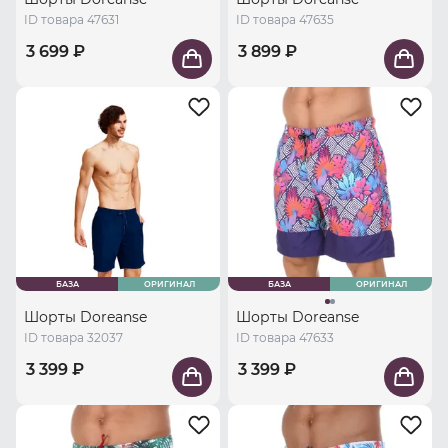
ID товара 47631
ID товара 47635
3 699 ₽
3 899 ₽
БАЗА
ОРИГИНАЛ
БАЗА
ОРИГИНАЛ
Шорты Doreanse
Шорты Doreanse
ID товара 32037
ID товара 47633
3 399 ₽
3 399 ₽