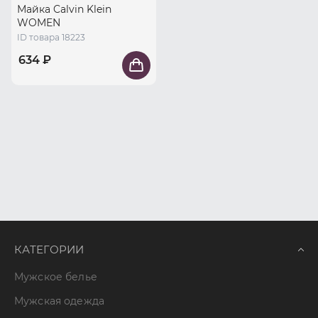
Майка Calvin Klein
WOMEN
ID товара 18223
634 ₽
КАТЕГОРИИ
Мужское белье
Мужская одежда