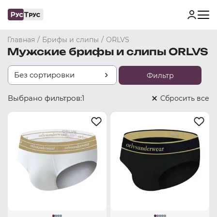
/
/
Главная
Брифы и слипы
ORLVS
Мужские брифы и слипы ORLVS
Без сортировки
Фильтр
Выбрано фильтров:
1
Cбросить все