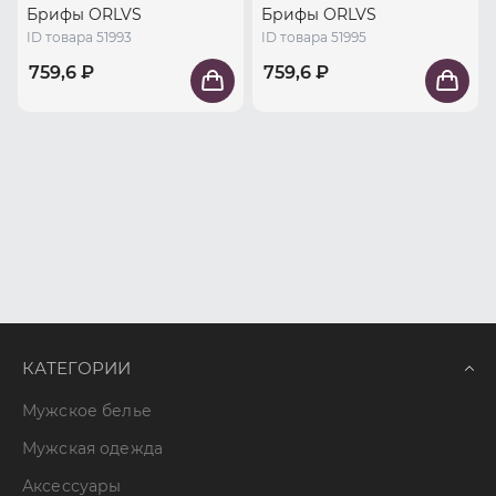
Брифы ORLVS
Брифы ORLVS
ID товара 51993
ID товара 51995
759,6 ₽
759,6 ₽
КАТЕГОРИИ
Мужское белье
Мужская одежда
Аксессуары