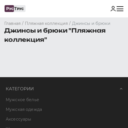
/
/
Джинсы и брюки
Главная
Пляжная коллекция
Джинсы и брюки "Пляжная
коллекция"
КАТЕГОРИИ
Мужское белье
Мужская одежда
Аксессуары