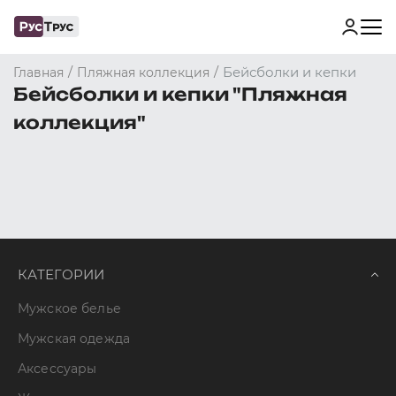
/
/
Бейсболки и кепки
Главная
Пляжная коллекция
Бейсболки и кепки "Пляжная
коллекция"
КАТЕГОРИИ
Мужское белье
Мужская одежда
Аксессуары