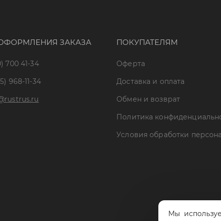
ОФОРМЛЕНИЯ ЗАКАЗА
ПОКУПАТЕЛЯМ
) 700 41-34
Оферта
5) 968-11-34
Доставка и оплата
@rustrus.ru
Обмен и возврат
Политика конфиденциальн
Условия обработки персон
Мы используе