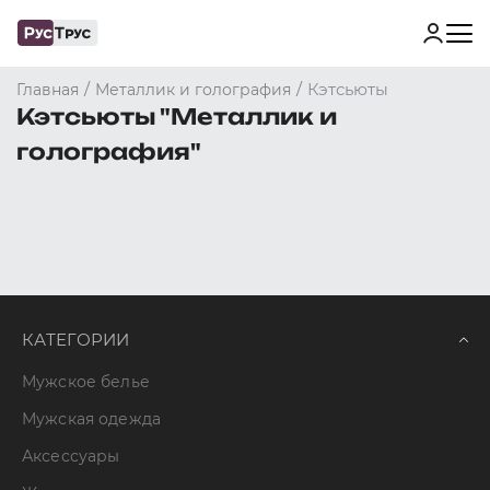
/
/
Кэтсьюты
Главная
Металлик и голография
Кэтсьюты "Металлик и
голография"
КАТЕГОРИИ
Мужское белье
Мужская одежда
Аксессуары