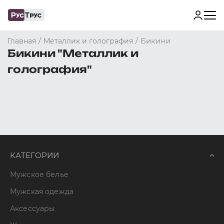
/
/
Бикини
Главная
Металлик и голография
Бикини "Металлик и
голография"
КАТЕГОРИИ
Мужское белье
Мужская одежда
Аксессуары