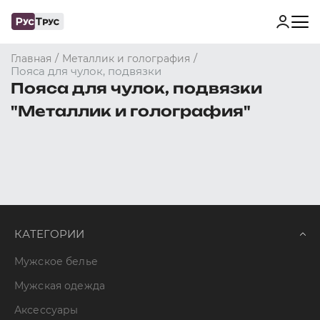
/
/
Главная
Металлик и голография
Пояса для чулок, подвязки
Пояса для чулок, подвязки
"Металлик и голография"
КАТЕГОРИИ
Мужское белье
Мужская одежда
Аксессуары