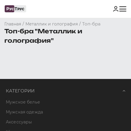
/
/
Топ-бра
Главная
Металлик и голография
Топ-бра "Металлик и
голография"
КАТЕГОРИИ
Мужское белье
Мужская одежда
Аксессуары