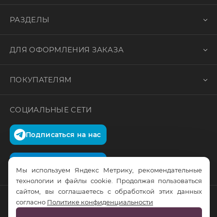
РАЗДЕЛЫ
ДЛЯ ОФОРМЛЕНИЯ ЗАКАЗА
ПОКУПАТЕЛЯМ
СОЦИАЛЬНЫЕ СЕТИ
Подписаться на нас
Подписаться на нас
Мы используем Яндекс Метрику, рекомендательные
технологии и файлы cookie. Продолжая пользоваться
сайтом, вы соглашаетесь с обработкой этих данных
согласно
Политике конфиденциальности
© RusTrus. 2011-2026. Все права защищены