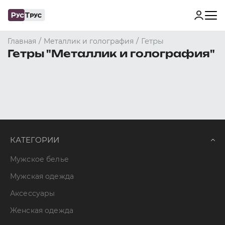
/
/
Гетры
Главная
Металлик и голография
Гетры "Металлик и голография"
КАТЕГОРИИ
Мужское белье
Мужская одежда
Аксессуары
Женская одежда