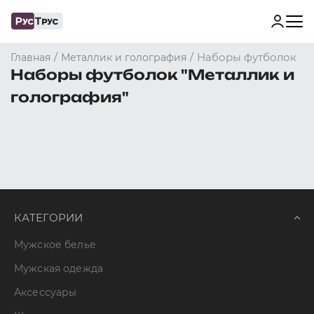
/
/
Наборы футболок
Главная
Металлик и голография
Наборы футболок "Металлик и
голография"
КАТЕГОРИИ
Мужское белье
Мужская одежда
Аксессуары