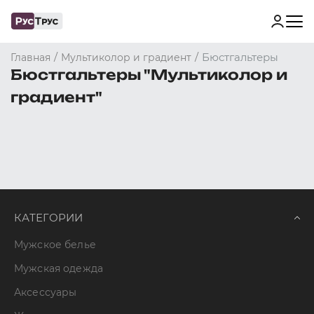
/
/
Бюстгальтеры
Главная
Мультиколор и градиент
Бюстгальтеры "Мультиколор и
градиент"
КАТЕГОРИИ
Мужское белье
Мужская одежда
Аксессуары