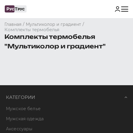
/
/
Главная
Мультиколор и градиент
Комплекты термобелья
Комплекты термобелья
"Мультиколор и градиент"
КАТЕГОРИИ
Мужское белье
Мужская одежда
Аксессуары