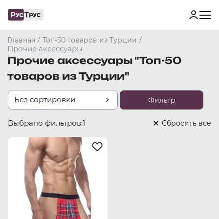
/
/
Главная
Топ-50 товаров из Турции
Прочие аксессуары
Прочие аксессуары "Топ-50
товаров из Турции"
Без сортировки
Фильтр
Выбрано фильтров:
1
Cбросить все