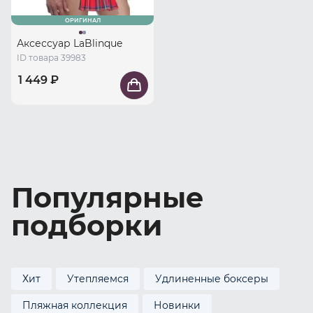
ОРИГИНАЛ
Аксессуар LaBlinque
ID товара 39983
1 449 ₽
Популярные
подборки
Хит
Утепляемся
Удлиненные боксеры
Пляжная коллекция
Новинки