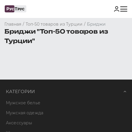
/
/
Бриджи
Главная
Топ-50 товаров из Турции
Бриджи "Топ-50 товаров из
Турции"
КАТЕГОРИИ
Мужское белье
Мужская одежда
Аксессуары