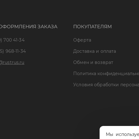
ОФОРМЛЕНИЯ ЗАКАЗА
ПОКУПАТЕЛЯМ
) 700 41-34
Оферта
5) 968-11-34
Доставка и оплата
@rustrus.ru
Обмен и возврат
Политика конфиденциальн
Условия обработки персон
Мы используе