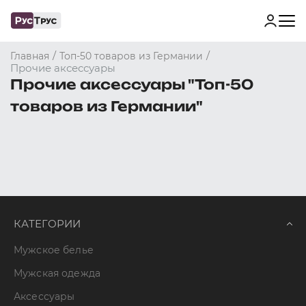
/
/
Главная
Топ-50 товаров из Германии
Прочие аксессуары
Прочие аксессуары "Топ-50
товаров из Германии"
КАТЕГОРИИ
Мужское белье
Мужская одежда
Аксессуары