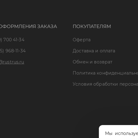
ОФОРМЛЕНИЯ ЗАКАЗА
ПОКУПАТЕЛЯМ
) 700 41-34
Оферта
5) 968-11-34
Доставка и оплата
@rustrus.ru
Обмен и возврат
Политика конфиденциальн
Условия обработки персон
Мы используе