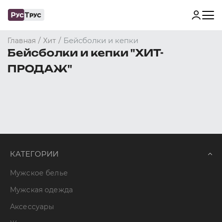
/
/
Бейсболки и кепки
Главная
Хит
Бейсболки и кепки "ХИТ-
ПРОДАЖ"
КАТЕГОРИИ
Мужское белье
Мужская одежда
Аксессуары