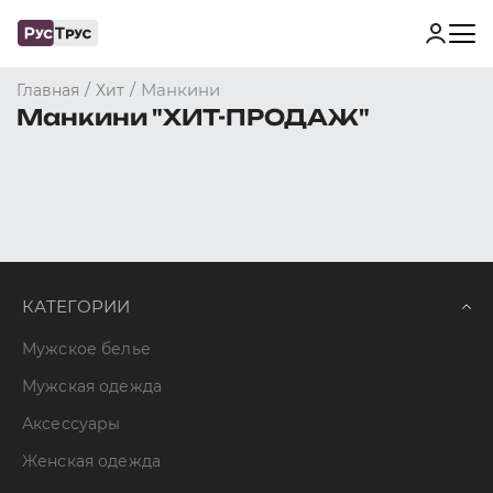
/
/
Манкини
Главная
Хит
Манкини "ХИТ-ПРОДАЖ"
КАТЕГОРИИ
Мужское белье
Мужская одежда
Аксессуары
Женская одежда