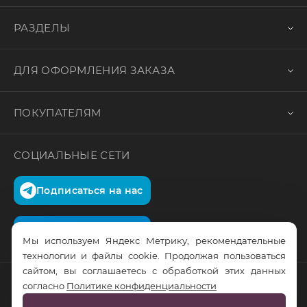
РАЗДЕЛЫ
ДЛЯ ОФОРМЛЕНИЯ ЗАКАЗА
ПОКУПАТЕЛЯМ
СОЦИАЛЬНЫЕ СЕТИ
Подписаться на нас
Подписаться на нас
Мы используем Яндекс Метрику, рекомендательные
технологии и файлы cookie. Продолжая пользоваться
сайтом, вы соглашаетесь с обработкой этих данных
согласно
Политике конфиденциальности
© RusTrus. 2011-2026. Все права защищены