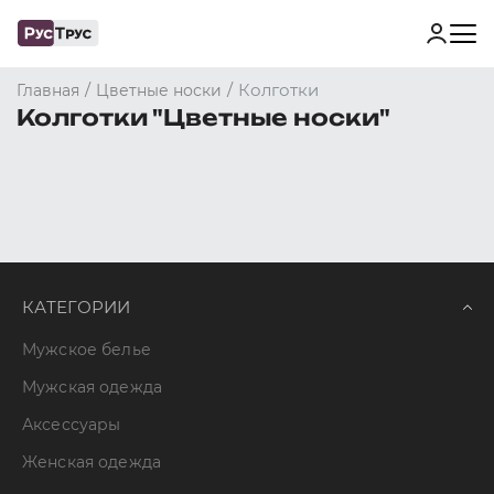
/
/
Колготки
Главная
Цветные носки
Колготки "Цветные носки"
КАТЕГОРИИ
Мужское белье
Мужская одежда
Аксессуары
Женская одежда