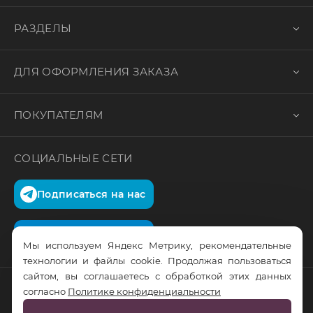
РАЗДЕЛЫ
ДЛЯ ОФОРМЛЕНИЯ ЗАКАЗА
ПОКУПАТЕЛЯМ
СОЦИАЛЬНЫЕ СЕТИ
Подписаться на нас
Подписаться на нас
Мы используем Яндекс Метрику, рекомендательные
технологии и файлы cookie. Продолжая пользоваться
сайтом, вы соглашаетесь с обработкой этих данных
согласно
Политике конфиденциальности
© RusTrus. 2011-2026. Все права защищены