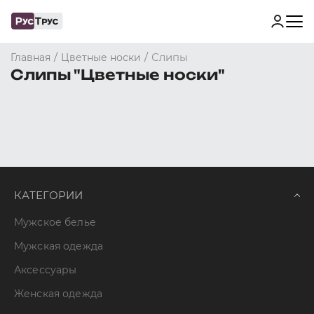
/
/
Слипы
Главная
Цветные носки
Слипы "Цветные носки"
КАТЕГОРИИ
Мужское белье
Мужская одежда
Аксессуары
Женская одежда