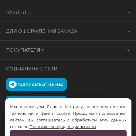
РАЗДЕЛЫ
ДЛЯ ОФОРМЛЕНИЯ ЗАКАЗА
ПОКУПАТЕЛЯМ
СОЦИАЛЬНЫЕ СЕТИ
Подписаться на нас
Подписаться на нас
Мы используем Яндекс Метрику, рекомендательные
технологии и файлы cookie. Продолжая пользоваться
сайтом, вы соглашаетесь с обработкой этих данных
согласно
Политике конфиденциальности
© RusTrus. 2011-2026. Все права защищены