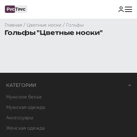
/
/
Гольфы
Главная
Цветные носки
Гольфы "Цветные носки"
КАТЕГОРИИ
Мужское белье
Мужская одежда
Аксессуары
Женская одежда