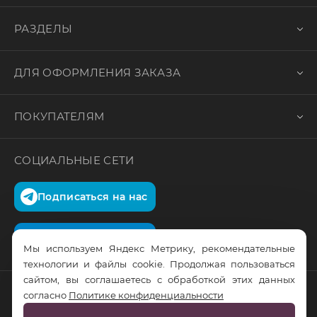
РАЗДЕЛЫ
ДЛЯ ОФОРМЛЕНИЯ ЗАКАЗА
ПОКУПАТЕЛЯМ
СОЦИАЛЬНЫЕ СЕТИ
Подписаться на нас
Подписаться на нас
Мы используем Яндекс Метрику, рекомендательные
технологии и файлы cookie. Продолжая пользоваться
сайтом, вы соглашаетесь с обработкой этих данных
согласно
Политике конфиденциальности
© RusTrus. 2011-2026. Все права защищены