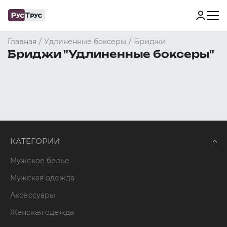
/
/
Бриджи
Главная
Удлиненные боксеры
Бриджи "Удлиненные боксеры"
КАТЕГОРИИ
Мужское белье
Мужская одежда
Аксессуары
Женская одежда