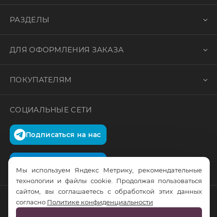
РАЗДЕЛЫ
ДЛЯ ОФОРМЛЕНИЯ ЗАКАЗА
ПОКУПАТЕЛЯМ
СОЦИАЛЬНЫЕ СЕТИ
Подписаться на нас
Подписаться на нас
Мы используем Яндекс Метрику, рекомендательные
технологии и файлы cookie. Продолжая пользоваться
сайтом, вы соглашаетесь с обработкой этих данных
согласно
Политике конфиденциальности
© RusTrus. 2011-2026. Все права защищены